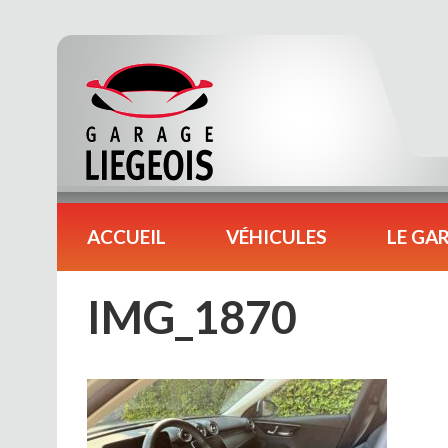
ACCUEIL
VÉHICULES
LE GA
IMG_1870