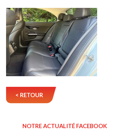
< RETOUR
NOTRE ACTUALITÉ FACEBOOK