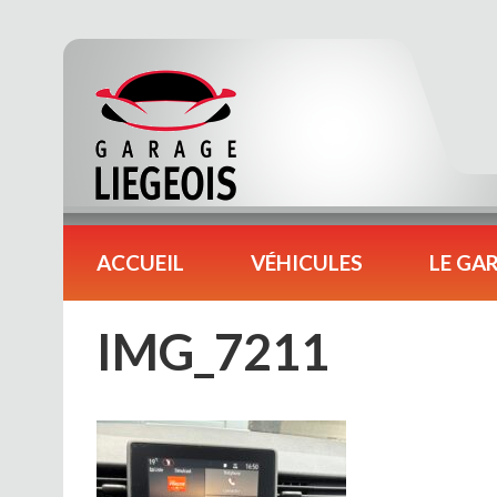
ACCUEIL
VÉHICULES
LE GA
IMG_7211