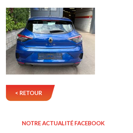
< RETOUR
NOTRE ACTUALITÉ FACEBOOK