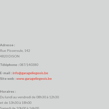
Adresse :
Rue Pisseroule, 142
4820 DISON
Téléphone :
087/140380
E-mail :
info@garageliegeois.be
Site web :
www.garageliegeois.be
Horaires :
Du lundi au vendredi de 08h30 à 12h30
et de 13h30 à 18h00
Samedi de 10h00 à 16h00