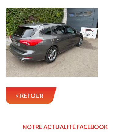
< RETOUR
NOTRE ACTUALITÉ FACEBOOK