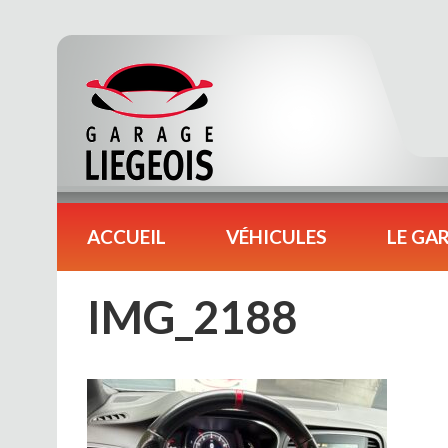
ACCUEIL
VÉHICULES
LE GA
IMG_2188