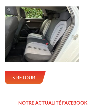
< RETOUR
NOTRE ACTUALITÉ FACEBOOK