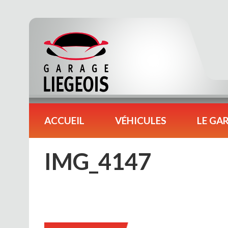
ACCUEIL
VÉHICULES
LE GA
IMG_4147