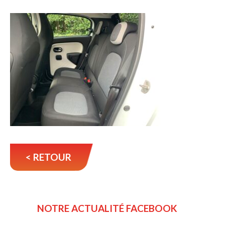
< RETOUR
NOTRE ACTUALITÉ FACEBOOK