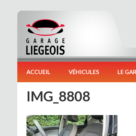
ACCUEIL
VÉHICULES
LE GA
IMG_8808