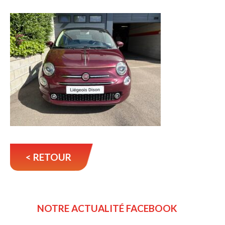
< RETOUR
NOTRE ACTUALITÉ FACEBOOK