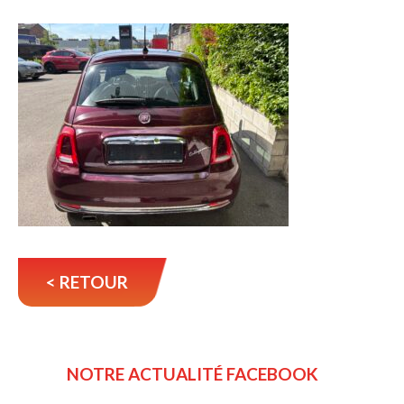
< RETOUR
NOTRE ACTUALITÉ FACEBOOK