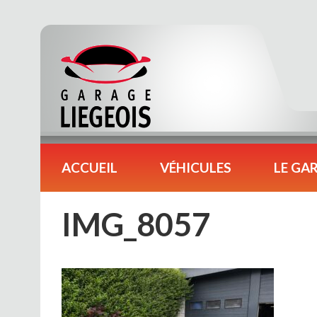
ACCUEIL
VÉHICULES
LE GA
IMG_8057