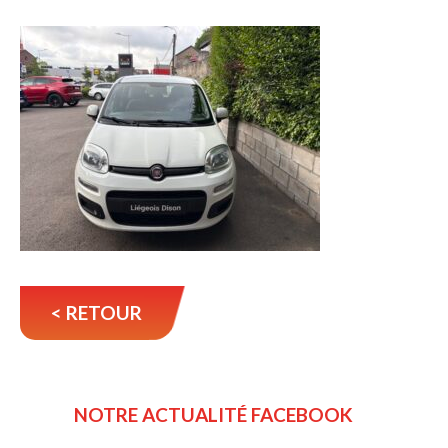
< RETOUR
NOTRE ACTUALITÉ FACEBOOK