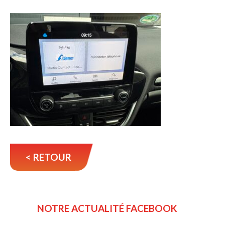
< RETOUR
NOTRE ACTUALITÉ FACEBOOK