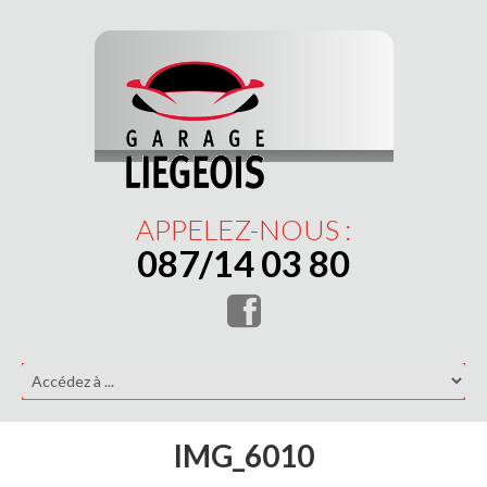
APPELEZ-NOUS :
087/14 03 80
IMG_6010