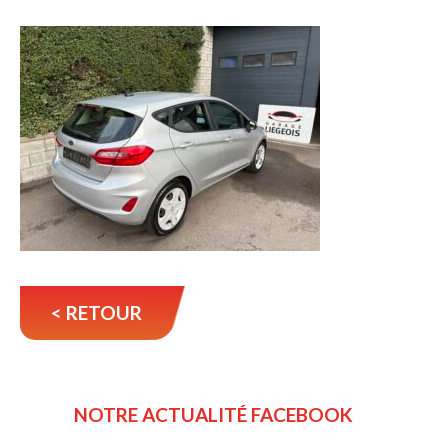
< RETOUR
NOTRE ACTUALITÉ FACEBOOK