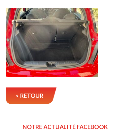
< RETOUR
NOTRE ACTUALITÉ FACEBOOK