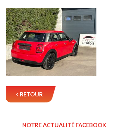
< RETOUR
NOTRE ACTUALITÉ FACEBOOK