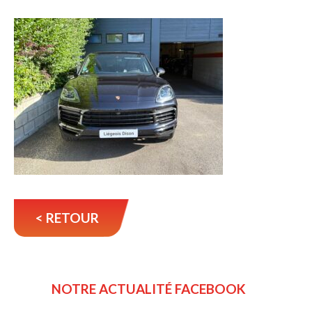
< RETOUR
NOTRE ACTUALITÉ FACEBOOK