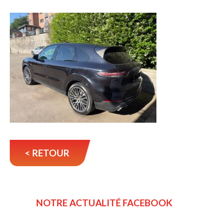
< RETOUR
NOTRE ACTUALITÉ FACEBOOK