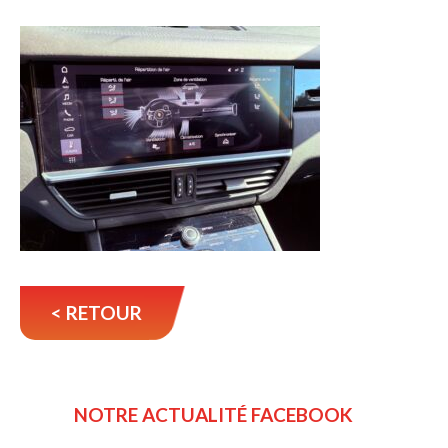
< RETOUR
NOTRE ACTUALITÉ FACEBOOK