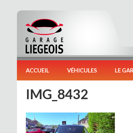
ACCUEIL
VÉHICULES
LE GA
IMG_8432