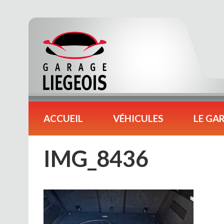
ACCUEIL
VÉHICULES
LE GA
IMG_8436