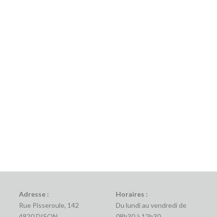
Adresse :
Horaires :
Rue Pisseroule, 142
Du lundi au vendredi de
4820 DISON
08h30 à 12h30