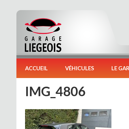
ACCUEIL
VÉHICULES
LE GA
IMG_4806