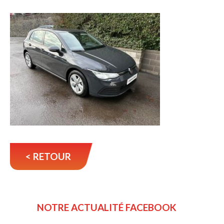
< RETOUR
NOTRE ACTUALITÉ FACEBOOK