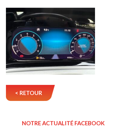
< RETOUR
NOTRE ACTUALITÉ FACEBOOK