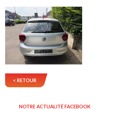
< RETOUR
NOTRE ACTUALITÉ FACEBOOK